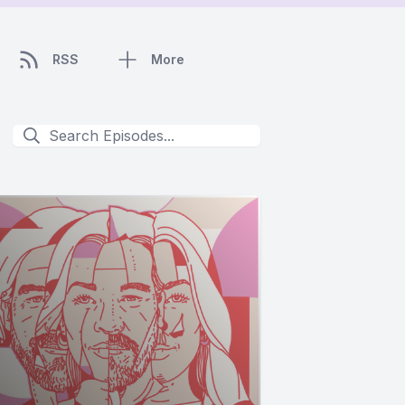
RSS
More