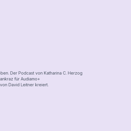
eben. Der Podcast von Katharina C. Herzog
Pankraz für Audiamo+
on David Leitner kreiert.