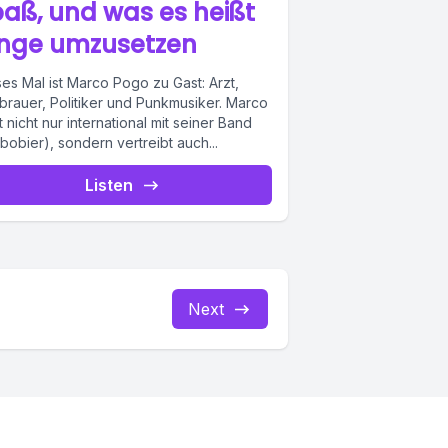
aß, und was es heißt
inge umzusetzen
es Mal ist Marco Pogo zu Gast: Arzt,
rbrauer, Politiker und Punkmusiker. Marco
t nicht nur international mit seiner Band
bobier), sondern vertreibt auch...
Listen
Next