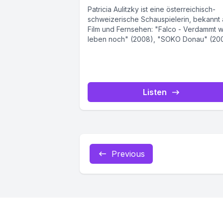
Patricia Aulitzky ist eine österreichisch-
schweizerische Schauspielerin, bekannt
Film und Fernsehen: "Falco - Verdammt w
leben noch" (2008), "SOKO Donau" (20
"Lena Lorenz" (2015-2018),...
Listen
Previous